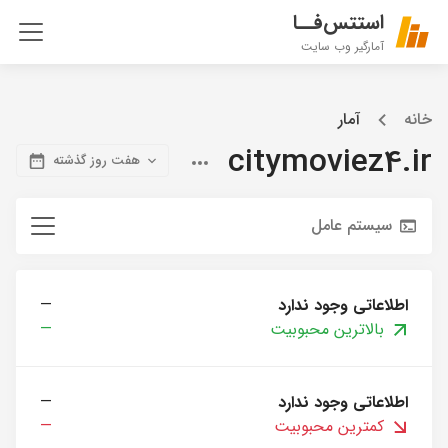
استتس‌فــا
آمارگیر وب سایت
خانه
آمار
citymoviez4.ir
هفت روز گذشته
سیستم عامل
اطلاعاتی وجود ندارد
—
بالاترین محبوبیت
—
اطلاعاتی وجود ندارد
—
کمترین محبوبیت
—