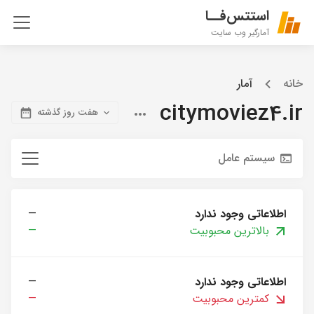
استتس‌فــا
آمارگیر وب سایت
خانه
آمار
citymoviez4.ir
هفت روز گذشته
سیستم عامل
اطلاعاتی وجود ندارد
—
بالاترین محبوبیت
—
اطلاعاتی وجود ندارد
—
کمترین محبوبیت
—