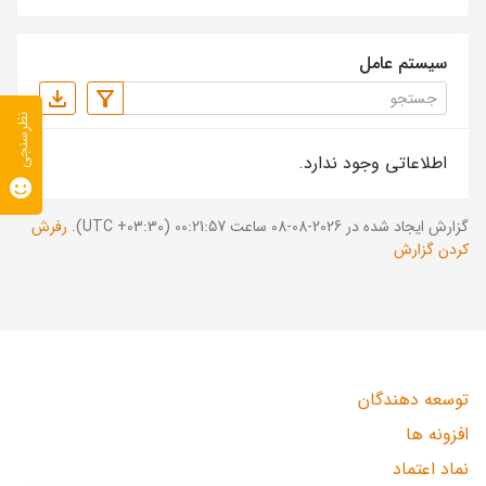
سیستم عامل
نظرسنجی
اطلاعاتی وجود ندارد.
گزارش ایجاد شده در 2026-08-08 ساعت 00:21:57 (UTC +03:30).
رفرش
کردن گزارش
توسعه دهندگان
افزونه ها
نماد اعتماد