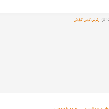
رفرش کردن گزارش
وانین و مقررات
حریم خصوصی