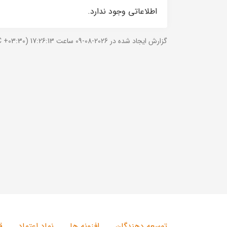
اطلاعاتی وجود ندارد.
گزارش ایجاد شده در 2026-08-09 ساعت 17:26:13 (UTC +03:30).
توسعه دهندگان
افزونه ها
نماد اعتماد
ق