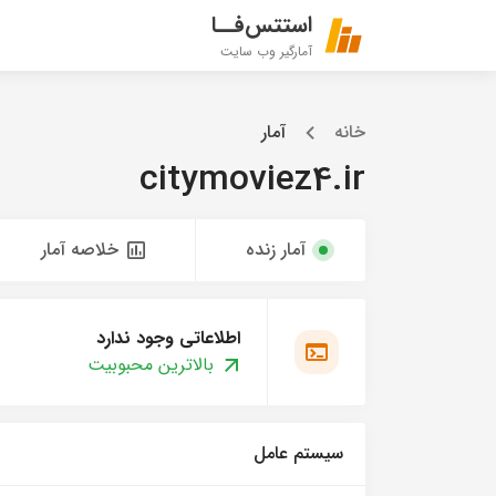
استتس‌فــا
آمارگیر وب سایت
خانه
آمار
citymoviez4.ir
آمار زنده
خلاصه آمار
اطلاعاتی وجود ندارد
بالاترین محبوبیت
سیستم عامل