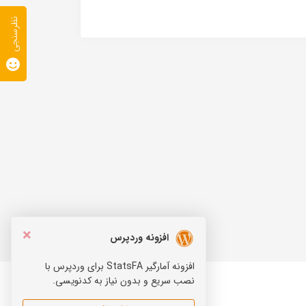
نظرسنجی
×
افزونه وردپرس
افزونه آمارگیر StatsFA برای وردپرس با
نصب سریع و بدون نیاز به کدنویسی.