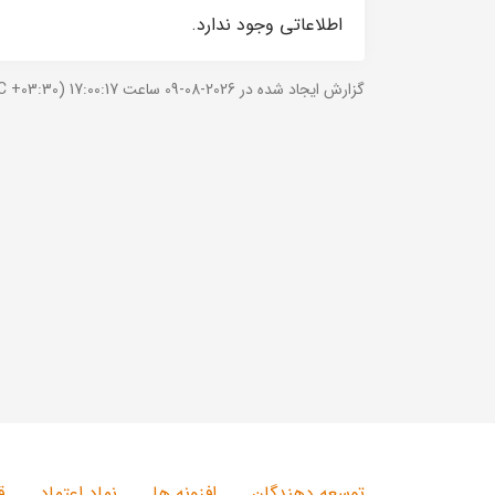
اطلاعاتی وجود ندارد.
گزارش ایجاد شده در 2026-08-09 ساعت 17:00:17 (UTC +03:30).
توسعه دهندگان
افزونه ها
نماد اعتماد
ق