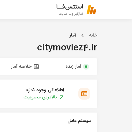
استتس‌فــا
آمارگیر وب سایت
خانه
آمار
citymoviez4.ir
آمار زنده
خلاصه آمار
اطلاعاتی وجود ندارد
بالاترین محبوبیت
سیستم عامل