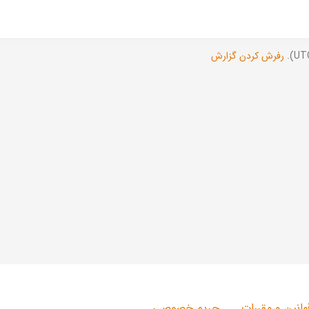
رفرش کردن گزارش
وانین و مقررات
حریم خصوصی