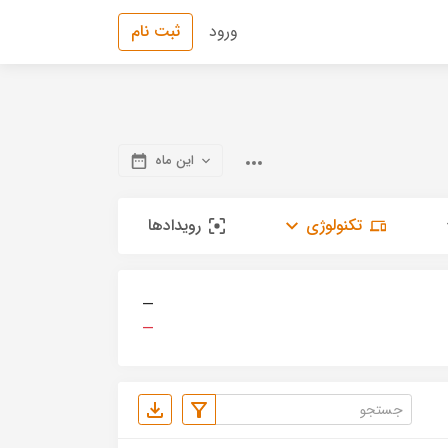
ورود
ثبت نام
این ماه
تکنولوژی
رویدادها
—
—