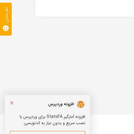
نظرسنجی
×
افزونه وردپرس
افزونه آمارگیر StatsFA برای وردپرس با
نصب سریع و بدون نیاز به کدنویسی.