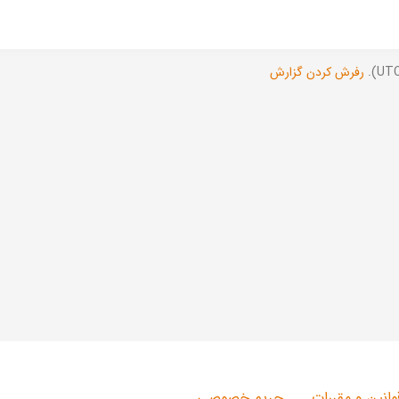
رفرش کردن گزارش
وانین و مقررات
حریم خصوصی