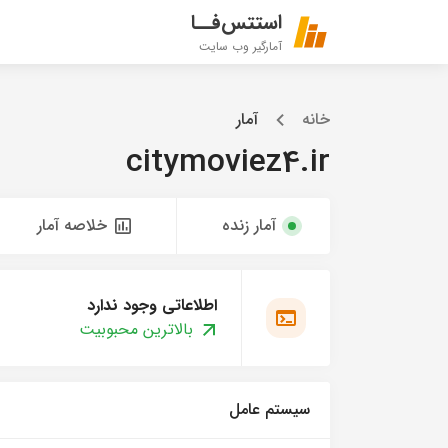
استتس‌فــا
آمارگیر وب سایت
خانه
آمار
citymoviez4.ir
آمار زنده
خلاصه آمار
اطلاعاتی وجود ندارد
بالاترین محبوبیت
سیستم عامل