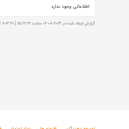
اطلاعاتی وجود ندارد.
گزارش ایجاد شده در 2026-08-06 ساعت 15:22:13 (UTC +03:30).
توسعه دهندگان
افزونه ها
نماد اعتماد
ق