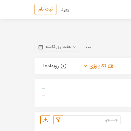
ورود
ثبت نام
هفت روز گذشته
تکنولوژی
رویدادها
—
—