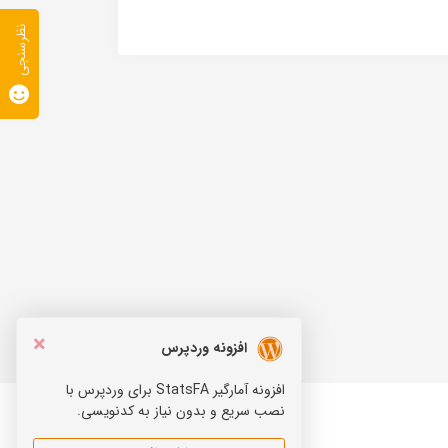
نظرسنجی
×
افزونه وردپرس
افزونه آمارگیر StatsFA برای وردپرس با
نصب سریع و بدون نیاز به کدنویسی.