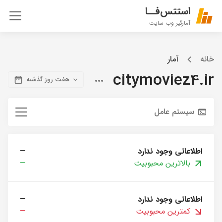
استتس‌فــا
آمارگیر وب سایت
خانه
آمار
citymoviez4.ir
هفت روز گذشته
سیستم عامل
اطلاعاتی وجود ندارد
—
بالاترین محبوبیت
—
اطلاعاتی وجود ندارد
—
کمترین محبوبیت
—