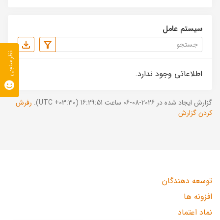
سیستم عامل
نظرسنجی
اطلاعاتی وجود ندارد.
گزارش ایجاد شده در 2026-08-06 ساعت 16:29:51 (UTC +03:30).
رفرش
کردن گزارش
توسعه دهندگان
افزونه ها
نماد اعتماد