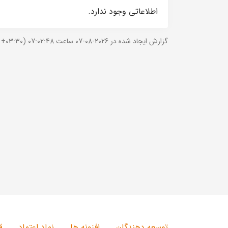
اطلاعاتی وجود ندارد.
گزارش ایجاد شده در 2026-08-07 ساعت 07:02:48 (UTC +03:30).
توسعه دهندگان
افزونه ها
نماد اعتماد
ق