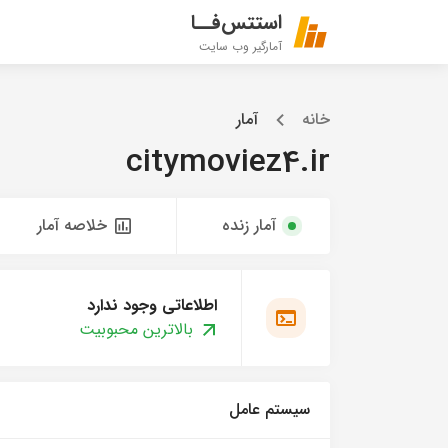
استتس‌فــا
آمارگیر وب سایت
خانه
آمار
citymoviez4.ir
آمار زنده
خلاصه آمار
اطلاعاتی وجود ندارد
بالاترین محبوبیت
سیستم عامل