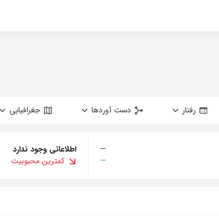
رفتار
دست آوردها
جغرافیایی
—
اطلاعاتی وجود ندارد
—
کمترین محبوبیت