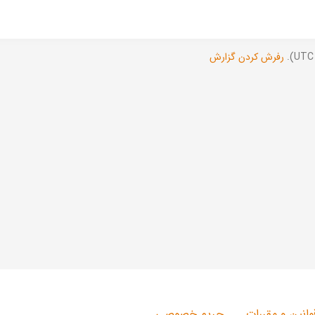
رفرش کردن گزارش
وانین و مقررات
حریم خصوصی