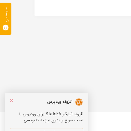
نظرسنجی
×
افزونه وردپرس
افزونه آمارگیر StatsFA برای وردپرس با
نصب سریع و بدون نیاز به کدنویسی.