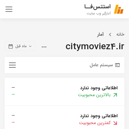
استتس‌فــا
آمارگیر وب سایت
خانه
آمار
citymoviez4.ir
ماه قبل
سیستم عامل
اطلاعاتی وجود ندارد
—
بالاترین محبوبیت
—
اطلاعاتی وجود ندارد
—
کمترین محبوبیت
—