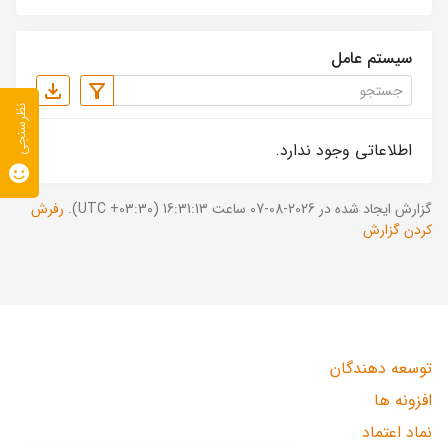
سیستم عامل
نظرسنجی
اطلاعاتی وجود ندارد.
گزارش ایجاد شده در 2026-08-07 ساعت 16:31:13 (UTC +03:30).
رفرش
کردن گزارش
توسعه دهندگان
افزونه ها
نماد اعتماد