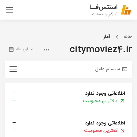
استتس‌فــا
آمارگیر وب سایت
خانه
آمار
citymoviez4.ir
این ماه
سیستم عامل
اطلاعاتی وجود ندارد
—
بالاترین محبوبیت
—
اطلاعاتی وجود ندارد
—
کمترین محبوبیت
—