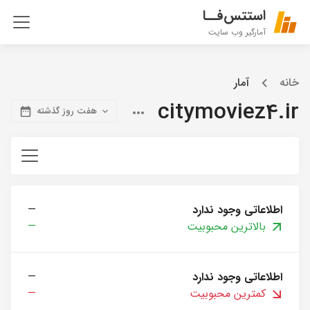
استتس‌فــا
آمارگیر وب سایت
خانه
آمار
citymoviez4.ir
هفت روز گذشته
اطلاعاتی وجود ندارد
—
بالاترین محبوبیت
—
اطلاعاتی وجود ندارد
—
کمترین محبوبیت
—