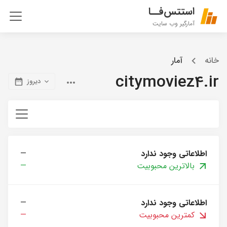
استتس‌فــا
آمارگیر وب سایت
خانه
آمار
citymoviez4.ir
دیروز
اطلاعاتی وجود ندارد
—
بالاترین محبوبیت
—
اطلاعاتی وجود ندارد
—
کمترین محبوبیت
—