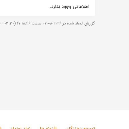
اطلاعاتی وجود ندارد.
گزارش ایجاد شده در 2026-08-07 ساعت 17:18:46 (UTC +03:30).
توسعه دهندگان
افزونه ها
نماد اعتماد
ق