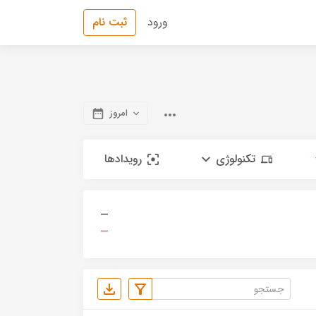
ورود
ثبت نام
امروز
تکنولوژی
رویدادها
—
—