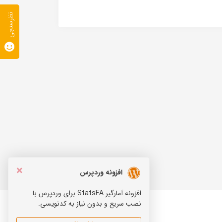
نظرسنجی
×
افزونه وردپرس
افزونه آمارگیر StatsFA برای وردپرس با
نصب سریع و بدون نیاز به کدنویسی.