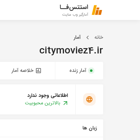
استتس‌فــا
آمارگیر وب سایت
خانه
آمار
citymoviez4.ir
آمار زنده
خلاصه آمار
اطلاعاتی وجود ندارد
بالاترین محبوبیت
زبان ها