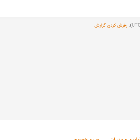
رفرش کردن گزارش
وانین و مقررات
حریم خصوصی