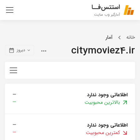
استتس‌فــا
آمارگیر وب سایت
خانه
آمار
citymoviez4.ir
دیروز
اطلاعاتی وجود ندارد
—
بالاترین محبوبیت
—
اطلاعاتی وجود ندارد
—
کمترین محبوبیت
—