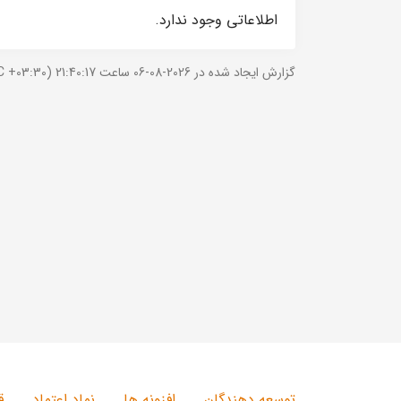
اطلاعاتی وجود ندارد.
گزارش ایجاد شده در 2026-08-06 ساعت 21:40:17 (UTC +03:30).
توسعه دهندگان
افزونه ها
نماد اعتماد
ق