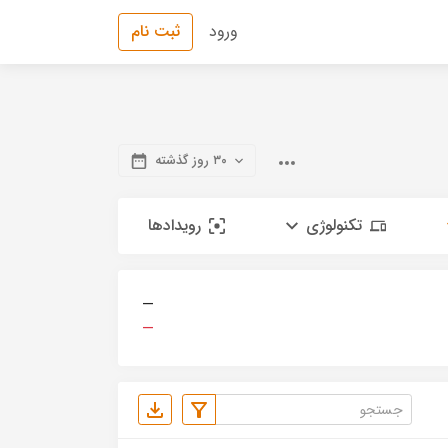
ورود
ثبت نام
۳۰ روز گذشته
تکنولوژی
رویدادها
—
—