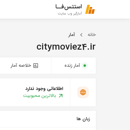
استتس‌فــا
آمارگیر وب سایت
خانه
آمار
citymoviez4.ir
آمار زنده
خلاصه آمار
اطلاعاتی وجود ندارد
بالاترین محبوبیت
زبان ها