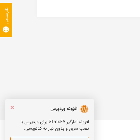
نظرسنجی
×
افزونه وردپرس
افزونه آمارگیر StatsFA برای وردپرس با
نصب سریع و بدون نیاز به کدنویسی.