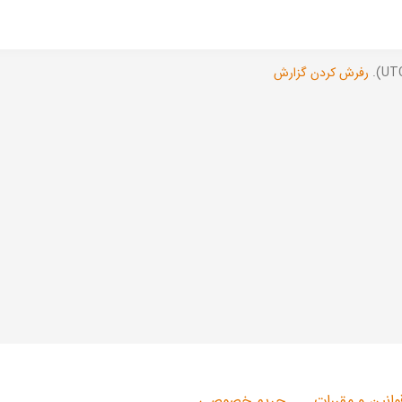
رفرش کردن گزارش
وانین و مقررات
حریم خصوصی