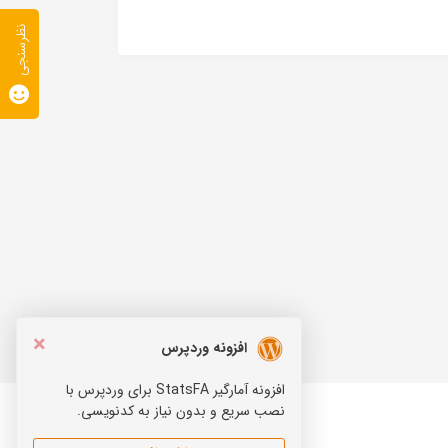
نظرسنجی
×
افزونه وردپرس
افزونه آمارگیر StatsFA برای وردپرس با
نصب سریع و بدون نیاز به کدنویسی.