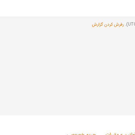
رفرش کردن گزارش
وانین و مقررات
حریم خصوصی