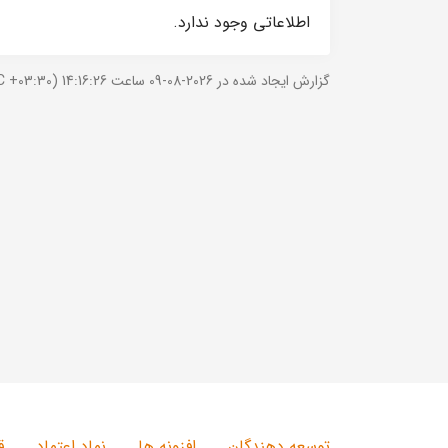
اطلاعاتی وجود ندارد.
گزارش ایجاد شده در 2026-08-09 ساعت 14:16:26 (UTC +03:30).
توسعه دهندگان
افزونه ها
نماد اعتماد
ق