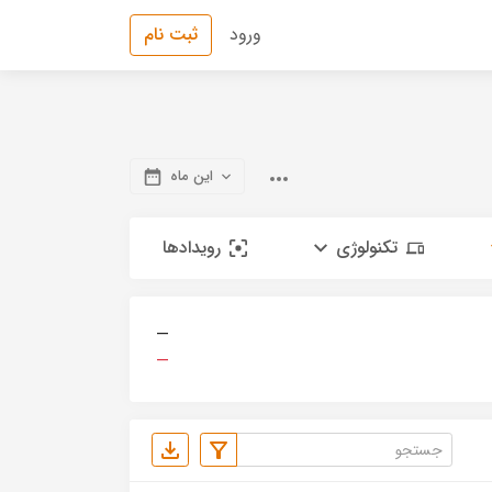
ورود
ثبت نام
این ماه
تکنولوژی
رویدادها
—
—