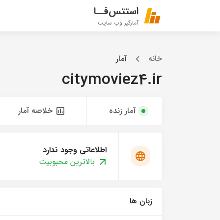
استتس‌فــا
آمارگیر وب سایت
خانه
آمار
citymoviez4.ir
آمار زنده
خلاصه آمار
اطلاعاتی وجود ندارد
بالاترین محبوبیت
زبان ها