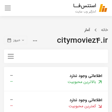
استتس‌فــا
آمارگیر وب سایت
خانه
آمار
citymoviez4.ir
دیروز
اطلاعاتی وجود ندارد
—
بالاترین محبوبیت
—
اطلاعاتی وجود ندارد
—
کمترین محبوبیت
—