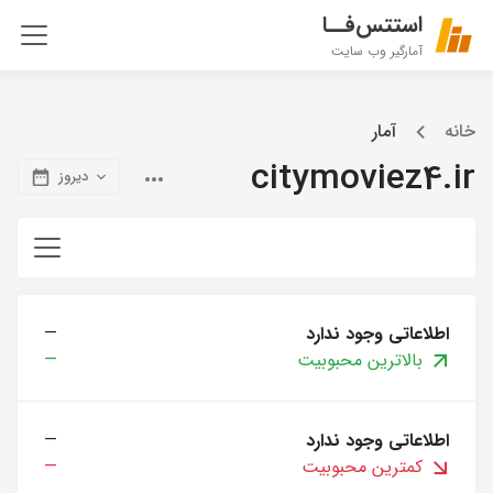
استتس‌فــا
آمارگیر وب سایت
خانه
آمار
citymoviez4.ir
دیروز
اطلاعاتی وجود ندارد
—
بالاترین محبوبیت
—
اطلاعاتی وجود ندارد
—
کمترین محبوبیت
—