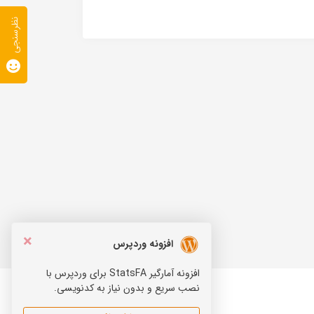
نظرسنجی
×
افزونه وردپرس
افزونه آمارگیر StatsFA برای وردپرس با
نصب سریع و بدون نیاز به کدنویسی.