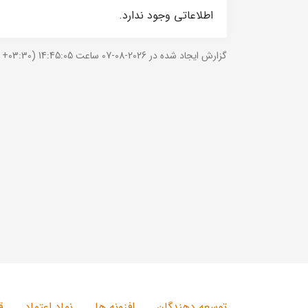
اطلاعاتی وجود ندارد.
گزارش ایجاد شده در 2026-08-07 ساعت 14:45:05 (UTC +03:30).
توسعه دهندگان
افزونه ها
نماد اعتماد
ق