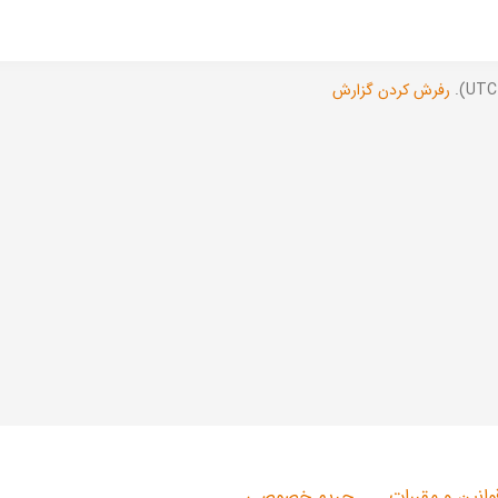
رفرش کردن گزارش
وانین و مقررات
حریم خصوصی