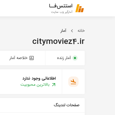
استتس‌فــا
آمارگیر وب سایت
خانه
آمار
citymoviez4.ir
آمار زنده
خلاصه آمار
اطلاعاتی وجود ندارد
بالاترین محبوبیت
صفحات لندینگ