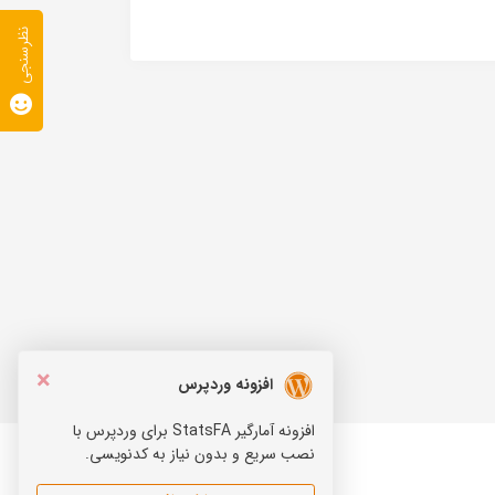
نظرسنجی
×
افزونه وردپرس
افزونه آمارگیر StatsFA برای وردپرس با
نصب سریع و بدون نیاز به کدنویسی.