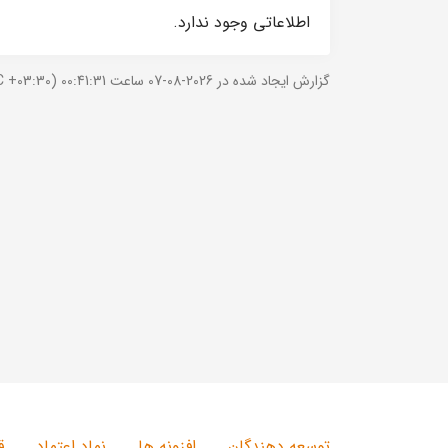
اطلاعاتی وجود ندارد.
گزارش ایجاد شده در 2026-08-07 ساعت 00:41:31 (UTC +03:30).
توسعه دهندگان
افزونه ها
نماد اعتماد
ق