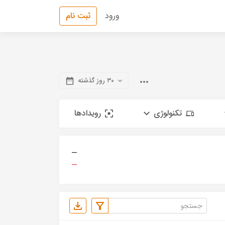
ورود
ثبت نام
۳۰ روز گذشته
تکنولوژی
رویدادها
—
—