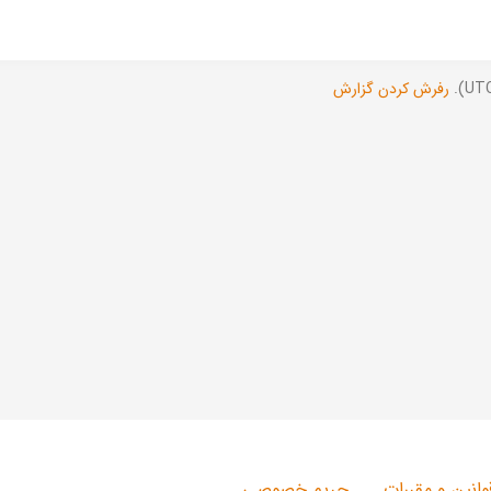
رفرش کردن گزارش
وانین و مقررات
حریم خصوصی