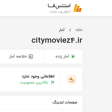
استتس‌فــا
آمارگیر وب سایت
خانه
آمار
citymoviez4.ir
آمار زنده
خلاصه آمار
اطلاعاتی وجود ندارد
بالاترین محبوبیت
صفحات لندینگ