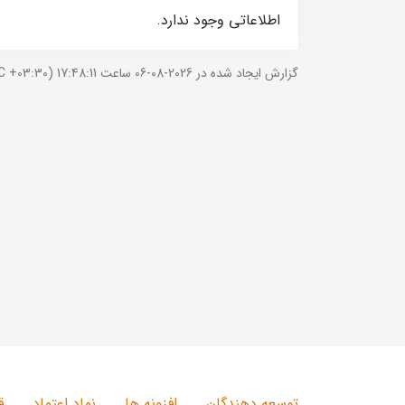
اطلاعاتی وجود ندارد.
گزارش ایجاد شده در 2026-08-06 ساعت 17:48:11 (UTC +03:30).
توسعه دهندگان
افزونه ها
نماد اعتماد
ق