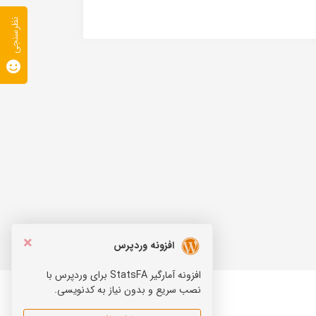
نظرسنجی
×
افزونه وردپرس
افزونه آمارگیر StatsFA برای وردپرس با
نصب سریع و بدون نیاز به کدنویسی.