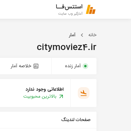
استتس‌فــا
آمارگیر وب سایت
خانه
آمار
citymoviez4.ir
آمار زنده
خلاصه آمار
اطلاعاتی وجود ندارد
بالاترین محبوبیت
صفحات لندینگ