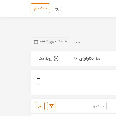
ورود
ثبت نام
هفت روز گذشته
تکنولوژی
رویدادها
—
—