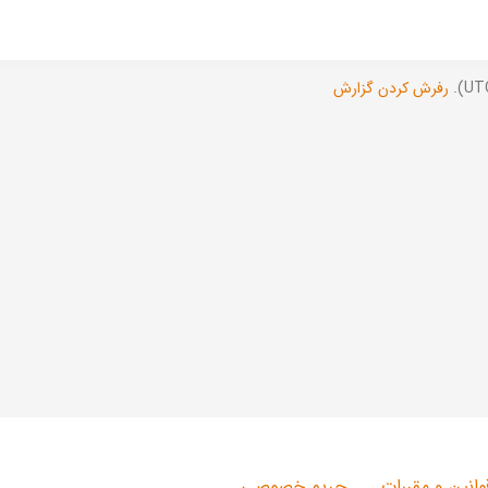
رفرش کردن گزارش
وانین و مقررات
حریم خصوصی