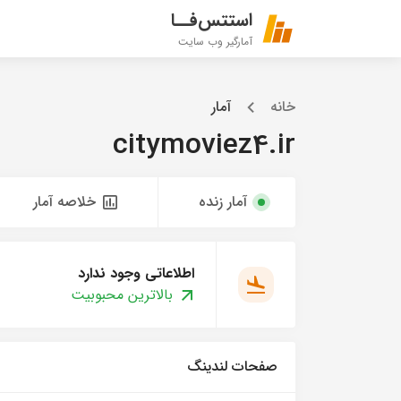
استتس‌فــا
آمارگیر وب سایت
خانه
آمار
citymoviez4.ir
آمار زنده
خلاصه آمار
اطلاعاتی وجود ندارد
بالاترین محبوبیت
صفحات لندینگ