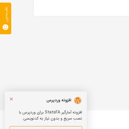
نظرسنجی
×
افزونه وردپرس
افزونه آمارگیر StatsFA برای وردپرس با
نصب سریع و بدون نیاز به کدنویسی.