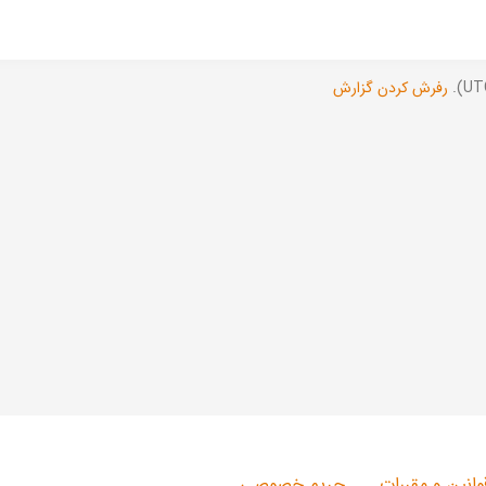
رفرش کردن گزارش
وانین و مقررات
حریم خصوصی