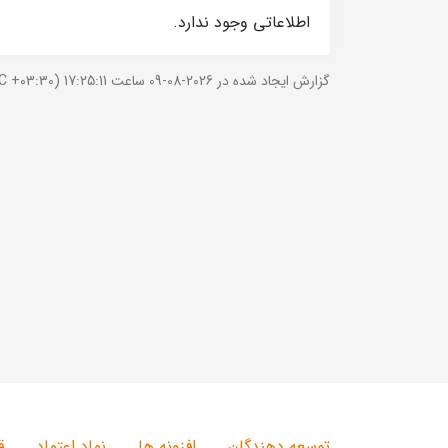
اطلاعاتی وجود ندارد.
گزارش ایجاد شده در 2026-08-09 ساعت 17:25:11 (UTC +03:30).
توسعه دهندگان
افزونه ها
نماد اعتماد
ق