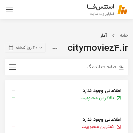
استتس‌فــا
آمارگیر وب سایت
خانه
آمار
citymoviez4.ir
۳۰ روز گذشته
صفحات لندینگ
اطلاعاتی وجود ندارد
—
بالاترین محبوبیت
—
اطلاعاتی وجود ندارد
—
کمترین محبوبیت
—