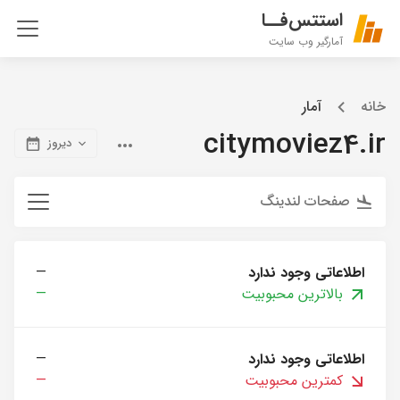
استتس‌فــا
آمارگیر وب سایت
خانه
آمار
citymoviez4.ir
دیروز
صفحات لندینگ
اطلاعاتی وجود ندارد
—
بالاترین محبوبیت
—
اطلاعاتی وجود ندارد
—
کمترین محبوبیت
—