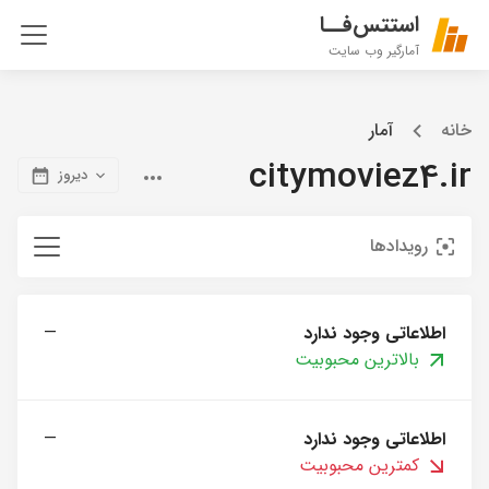
استتس‌فــا
آمارگیر وب سایت
خانه
آمار
citymoviez4.ir
دیروز
رویدادها
اطلاعاتی وجود ندارد
—
بالاترین محبوبیت
اطلاعاتی وجود ندارد
—
کمترین محبوبیت