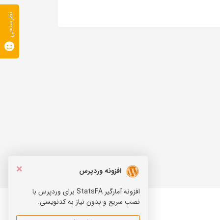
نظرسنجی
×
افزونه وردپرس
افزونه آمارگیر StatsFA برای وردپرس با
نصب سریع و بدون نیاز به کدنویسی.