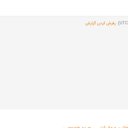
رفرش کردن گزارش
وانین و مقررات
حریم خصوصی