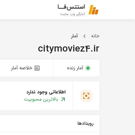
استتس‌فــا
آمارگیر وب سایت
خانه
آمار
citymoviez4.ir
آمار زنده
خلاصه آمار
اطلاعاتی وجود ندارد
بالاترین محبوبیت
رویدادها