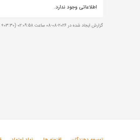
اطلاعاتی وجود ندارد.
گزارش ایجاد شده در 2026-08-08 ساعت 02:09:58 (UTC +03:30).
توسعه دهندگان
افزونه ها
نماد اعتماد
ق