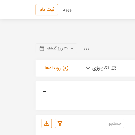
ورود
ثبت نام
۳۰ روز گذشته
تکنولوژی
رویدادها
—