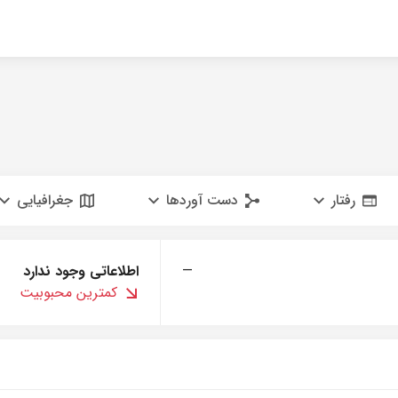
رفتار
دست آوردها
جغرافیایی
—
اطلاعاتی وجود ندارد
کمترین محبوبیت