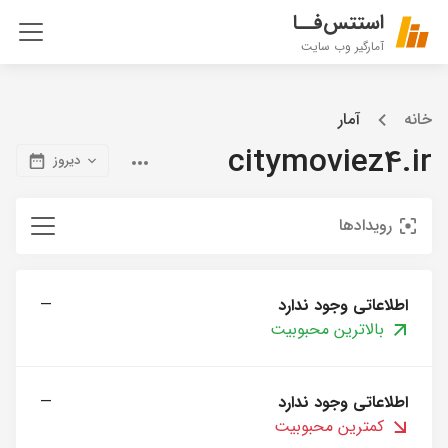
استتس‌فــا
آمارگیر وب سایت
خانه
آمار
citymoviez4.ir
دیروز
رویدادها
اطلاعاتی وجود ندارد
—
بالاترین محبوبیت
اطلاعاتی وجود ندارد
—
کمترین محبوبیت