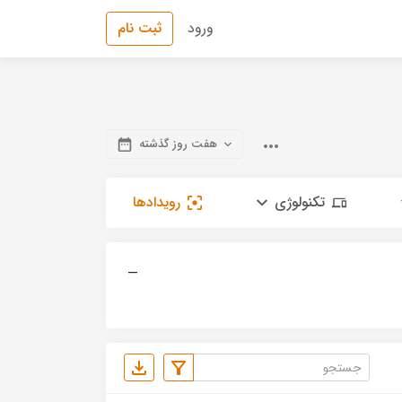
ورود
ثبت نام
هفت روز گذشته
تکنولوژی
رویدادها
—