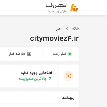
استتس‌فــا
آمارگیر وب سایت
خانه
آمار
citymoviez4.ir
آمار زنده
خلاصه آمار
اطلاعاتی وجود ندارد
بالاترین محبوبیت
رویدادها