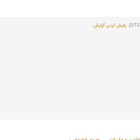
رفرش کردن گزارش
وانین و مقررات
حریم خصوصی