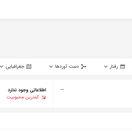
رفتار
دست آوردها
جغرافیایی
—
اطلاعاتی وجود ندارد
کمترین محبوبیت