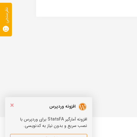
نظرسنجی
×
افزونه وردپرس
افزونه آمارگیر StatsFA برای وردپرس با
نصب سریع و بدون نیاز به کدنویسی.