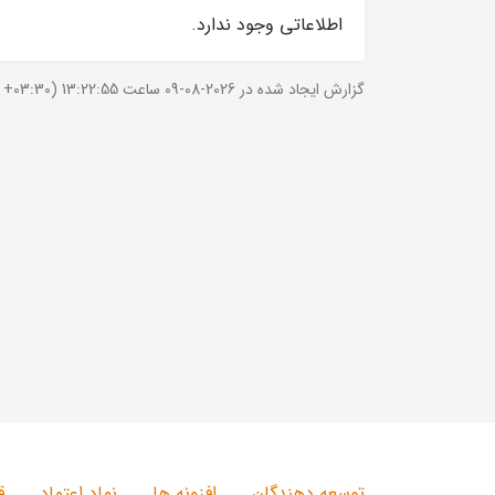
اطلاعاتی وجود ندارد.
گزارش ایجاد شده در 2026-08-09 ساعت 13:22:55 (UTC +03:30).
توسعه دهندگان
افزونه ها
نماد اعتماد
ق