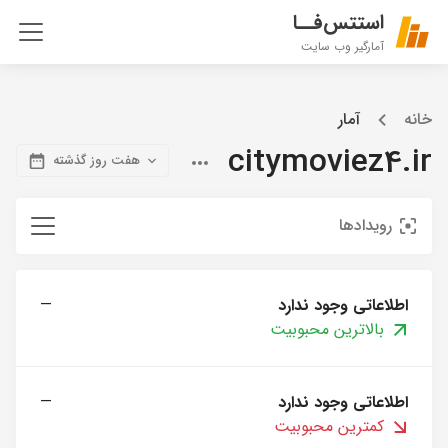
استتس‌فــا
آمارگیر وب سایت
خانه
آمار
citymoviez4.ir
هفت روز گذشته
رویدادها
اطلاعاتی وجود ندارد
—
بالاترین محبوبیت
اطلاعاتی وجود ندارد
—
کمترین محبوبیت