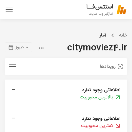
استتس‌فــا
آمارگیر وب سایت
خانه
آمار
citymoviez4.ir
دیروز
رویدادها
اطلاعاتی وجود ندارد
—
بالاترین محبوبیت
اطلاعاتی وجود ندارد
—
کمترین محبوبیت