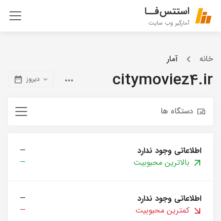
استتس‌فــا
آمارگیر وب سایت
خانه
آمار
citymoviez4.ir
دیروز
دستگاه ها
اطلاعاتی وجود ندارد
—
بالاترین محبوبیت
—
اطلاعاتی وجود ندارد
—
کمترین محبوبیت
—