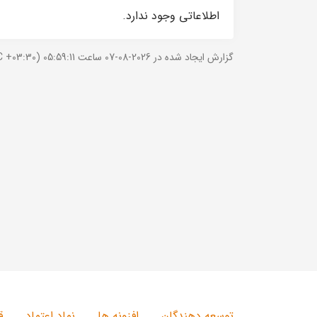
اطلاعاتی وجود ندارد.
گزارش ایجاد شده در 2026-08-07 ساعت 05:59:11 (UTC +03:30).
توسعه دهندگان
افزونه ها
نماد اعتماد
ق