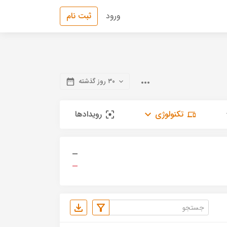
ورود
ثبت نام
۳۰ روز گذشته
تکنولوژی
رویدادها
—
—