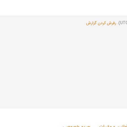
رفرش کردن گزارش
وانین و مقررات
حریم خصوصی