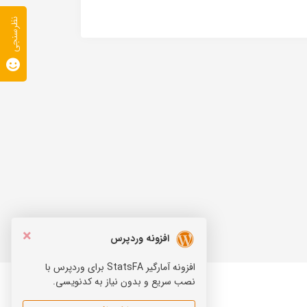
نظرسنجی
×
افزونه وردپرس
افزونه آمارگیر StatsFA برای وردپرس با
نصب سریع و بدون نیاز به کدنویسی.