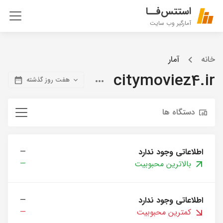
استتس‌فــا
آمارگیر وب سایت
خانه
آمار
citymoviez4.ir
هفت روز گذشته
دستگاه ها
اطلاعاتی وجود ندارد
—
بالاترین محبوبیت
—
اطلاعاتی وجود ندارد
—
کمترین محبوبیت
—