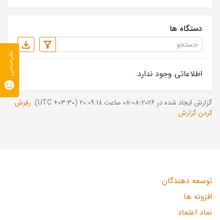
دستگاه ها
نظرسنجی
اطلاعاتی وجود ندارد.
گزارش ایجاد شده در 2026-08-08 ساعت 20:09:18 (UTC +03:30).
رفرش
کردن گزارش
توسعه دهندگان
افزونه ها
نماد اعتماد