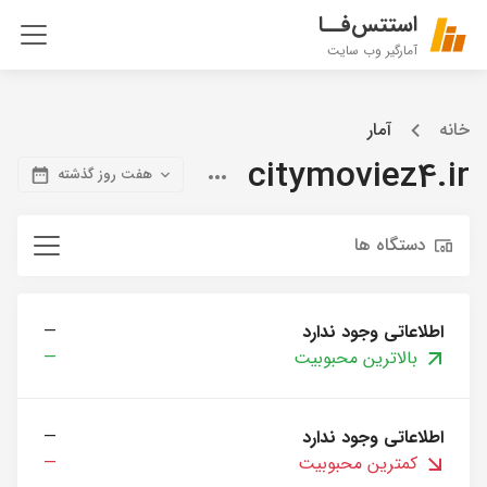
استتس‌فــا
آمارگیر وب سایت
خانه
آمار
citymoviez4.ir
هفت روز گذشته
دستگاه ها
اطلاعاتی وجود ندارد
—
بالاترین محبوبیت
—
اطلاعاتی وجود ندارد
—
کمترین محبوبیت
—