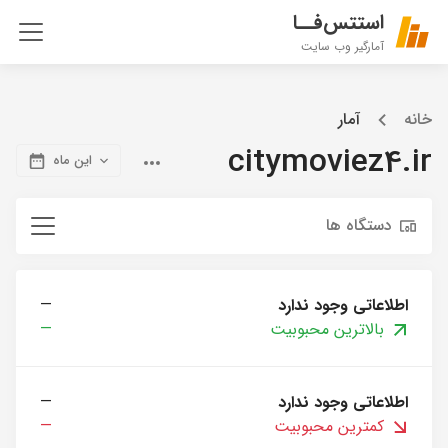
استتس‌فــا
آمارگیر وب سایت
خانه
آمار
citymoviez4.ir
این ماه
دستگاه ها
اطلاعاتی وجود ندارد
—
بالاترین محبوبیت
—
اطلاعاتی وجود ندارد
—
کمترین محبوبیت
—