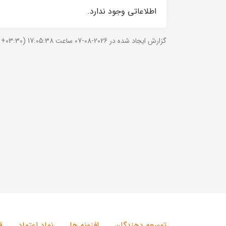
اطلاعاتی وجود ندارد.
گزارش ایجاد شده در 2026-08-07 ساعت 17:05:38 (UTC +03:30).
توسعه دهندگان
افزونه ها
نماد اعتماد
ق