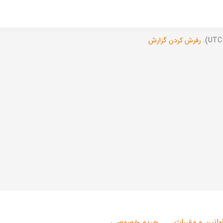
رفرش کردن گزارش
وانین و مقررات
حریم خصوصی