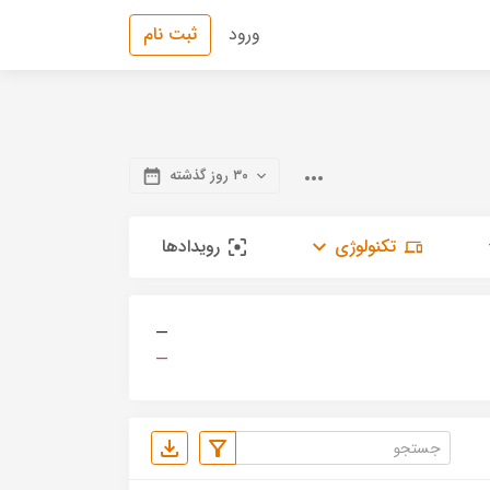
ورود
ثبت نام
۳۰ روز گذشته
تکنولوژی
رویدادها
—
—