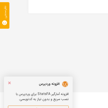
نظرسنجی
×
افزونه وردپرس
افزونه آمارگیر StatsFA برای وردپرس با
نصب سریع و بدون نیاز به کدنویسی.