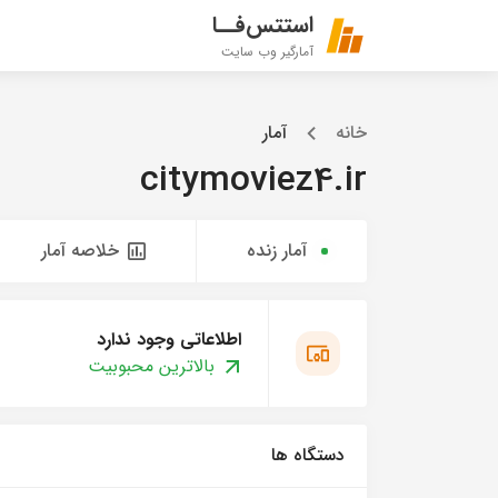
استتس‌فــا
آمارگیر وب سایت
خانه
آمار
citymoviez4.ir
آمار زنده
خلاصه آمار
اطلاعاتی وجود ندارد
بالاترین محبوبیت
دستگاه ها