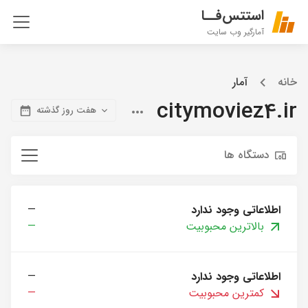
استتس‌فــا
آمارگیر وب سایت
خانه
آمار
citymoviez4.ir
هفت روز گذشته
دستگاه ها
اطلاعاتی وجود ندارد
—
بالاترین محبوبیت
—
اطلاعاتی وجود ندارد
—
کمترین محبوبیت
—