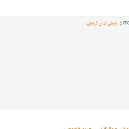
رفرش کردن گزارش
وانین و مقررات
حریم خصوصی