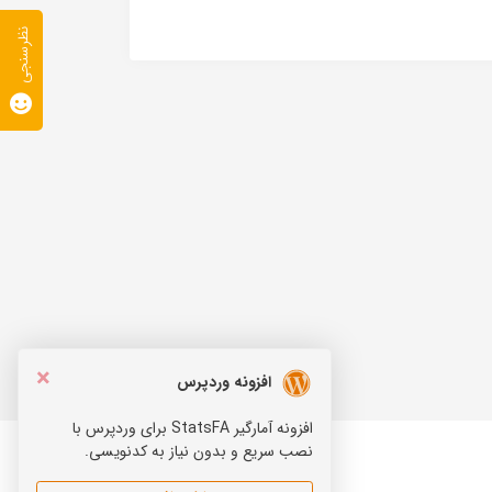
نظرسنجی
×
افزونه وردپرس
افزونه آمارگیر StatsFA برای وردپرس با
نصب سریع و بدون نیاز به کدنویسی.