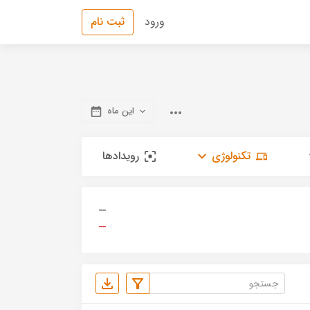
ورود
ثبت نام
این ماه
تکنولوژی
رویدادها
—
—