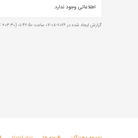
اطلاعاتی وجود ندارد.
گزارش ایجاد شده در 2026-08-07 ساعت 01:42:50 (UTC +03:30).
توسعه دهندگان
افزونه ها
نماد اعتماد
ق