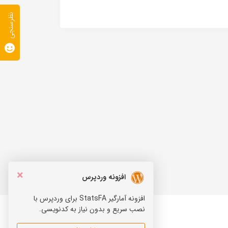
نظرسنجی
×
افزونه وردپرس
افزونه آمارگیر StatsFA برای وردپرس با
نصب سریع و بدون نیاز به کدنویسی.