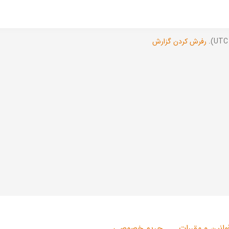
رفرش کردن گزارش
وانین و مقررات
حریم خصوصی