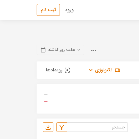
ورود
ثبت نام
هفت روز گذشته
تکنولوژی
رویدادها
—
—