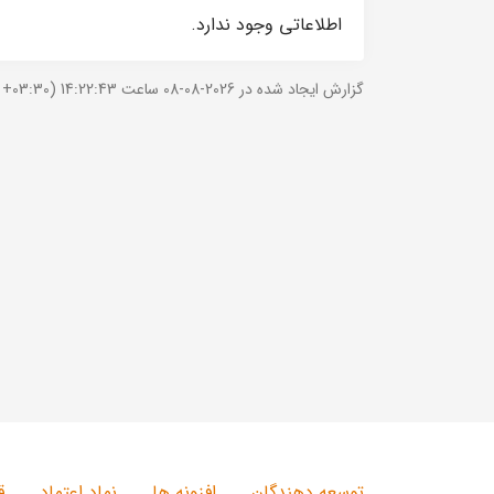
اطلاعاتی وجود ندارد.
گزارش ایجاد شده در 2026-08-08 ساعت 14:22:43 (UTC +03:30).
توسعه دهندگان
افزونه ها
نماد اعتماد
ق