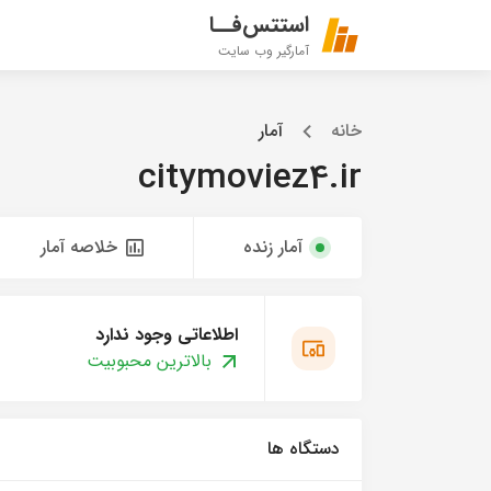
استتس‌فــا
آمارگیر وب سایت
خانه
آمار
citymoviez4.ir
آمار زنده
خلاصه آمار
اطلاعاتی وجود ندارد
بالاترین محبوبیت
دستگاه ها