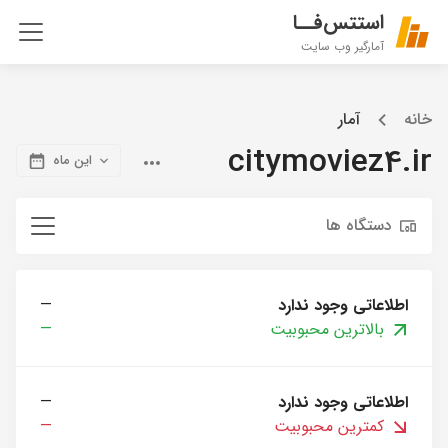
استتس‌فــا
آمارگیر وب سایت
خانه
آمار
citymoviez4.ir
این ماه
دستگاه ها
اطلاعاتی وجود ندارد
—
بالاترین محبوبیت
—
اطلاعاتی وجود ندارد
—
کمترین محبوبیت
—