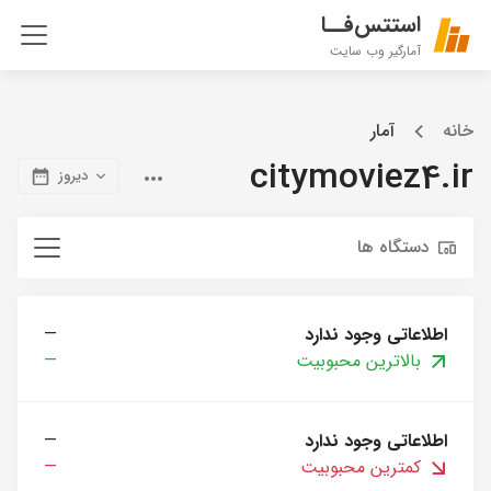
استتس‌فــا
آمارگیر وب سایت
خانه
آمار
citymoviez4.ir
دیروز
دستگاه ها
اطلاعاتی وجود ندارد
—
بالاترین محبوبیت
—
اطلاعاتی وجود ندارد
—
کمترین محبوبیت
—