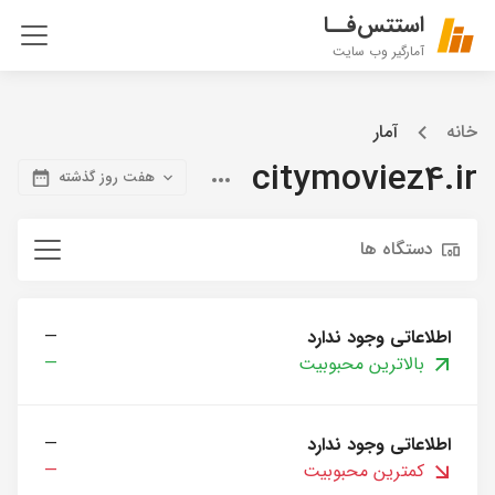
استتس‌فــا
آمارگیر وب سایت
خانه
آمار
citymoviez4.ir
هفت روز گذشته
دستگاه ها
اطلاعاتی وجود ندارد
—
بالاترین محبوبیت
—
اطلاعاتی وجود ندارد
—
کمترین محبوبیت
—