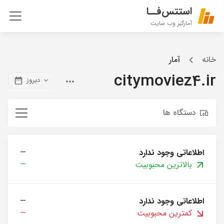
استتس‌فــا
آمارگیر وب سایت
خانه
آمار
citymoviez4.ir
دیروز
دستگاه ها
اطلاعاتی وجود ندارد
—
بالاترین محبوبیت
—
اطلاعاتی وجود ندارد
—
کمترین محبوبیت
—