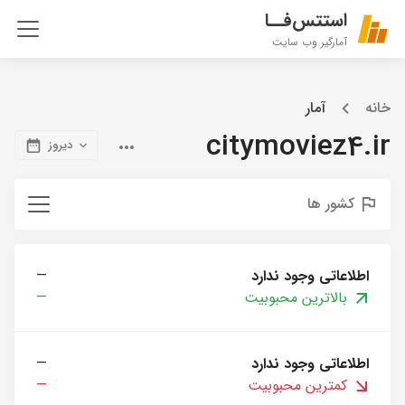
استتس‌فــا
آمارگیر وب سایت
خانه
آمار
citymoviez4.ir
دیروز
کشور ها
اطلاعاتی وجود ندارد
—
بالاترین محبوبیت
—
اطلاعاتی وجود ندارد
—
کمترین محبوبیت
—