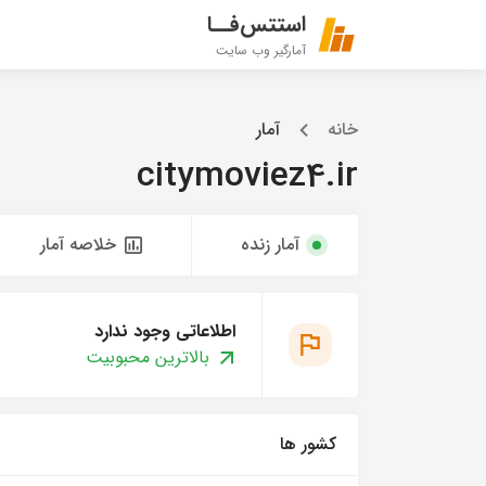
استتس‌فــا
آمارگیر وب سایت
خانه
آمار
citymoviez4.ir
آمار زنده
خلاصه آمار
اطلاعاتی وجود ندارد
بالاترین محبوبیت
کشور ها