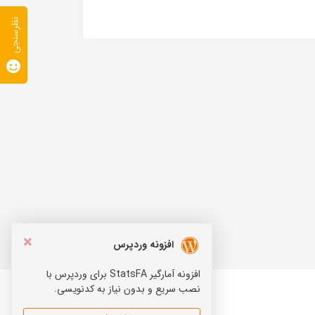
نظرسنجی
×
افزونه وردپرس
افزونه آمارگیر StatsFA برای وردپرس با
نصب سریع و بدون نیاز به کدنویسی.