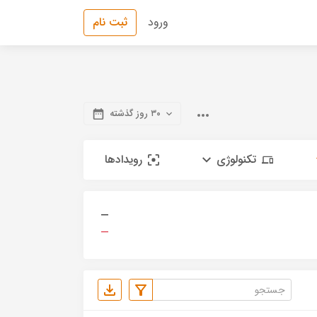
ورود
ثبت نام
۳۰ روز گذشته
تکنولوژی
رویدادها
—
—