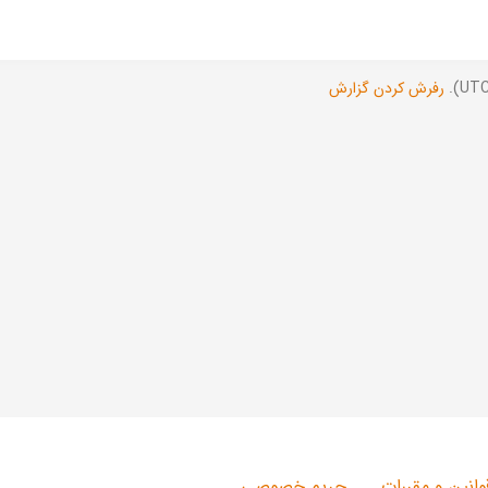
رفرش کردن گزارش
وانین و مقررات
حریم خصوصی