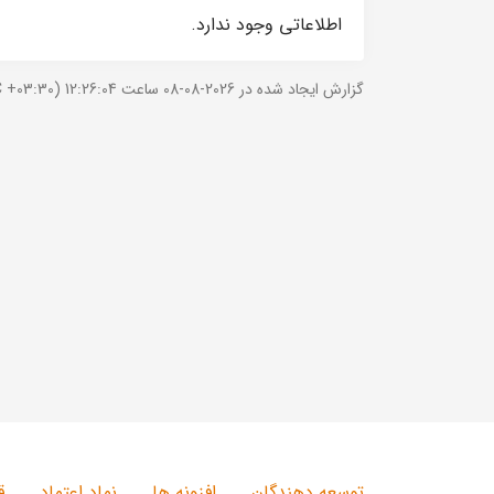
اطلاعاتی وجود ندارد.
گزارش ایجاد شده در 2026-08-08 ساعت 12:26:04 (UTC +03:30).
توسعه دهندگان
افزونه ها
نماد اعتماد
ق