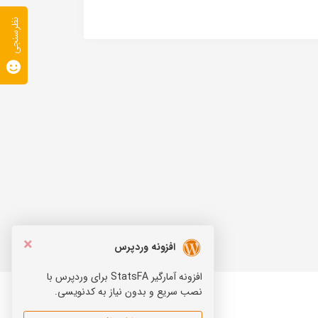
نظرسنجی
×
افزونه وردپرس
افزونه آمارگیر StatsFA برای وردپرس با
نصب سریع و بدون نیاز به کدنویسی.