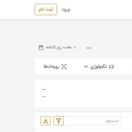
ورود
ثبت نام
هفت روز گذشته
تکنولوژی
رویدادها
—
—