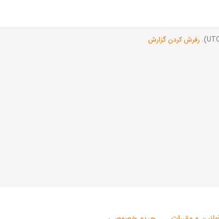
رفرش کردن گزارش
وانین و مقررات
حریم خصوصی