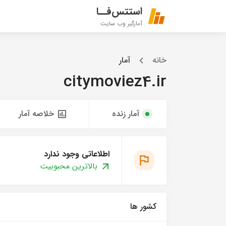
استتس‌فــا
آمارگیر وب سایت
خانه
آمار
citymoviez4.ir
آمار زنده
خلاصه آمار
اطلاعاتی وجود ندارد
بالاترین محبوبیت
کشور ها