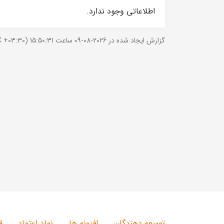
اطلاعاتی وجود ندارد.
گزارش ایجاد شده در 2026-08-09 ساعت 15:50:31 (UTC +03:30).
توسعه دهندگان
افزونه ها
نماد اعتماد
ق