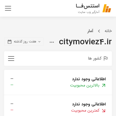
استتس‌فــا
آمارگیر وب سایت
خانه
آمار
citymoviez4.ir
هفت روز گذشته
کشور ها
اطلاعاتی وجود ندارد
—
بالاترین محبوبیت
—
اطلاعاتی وجود ندارد
—
کمترین محبوبیت
—