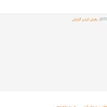
رفرش کردن گزارش
وانین و مقررات
حریم خصوصی