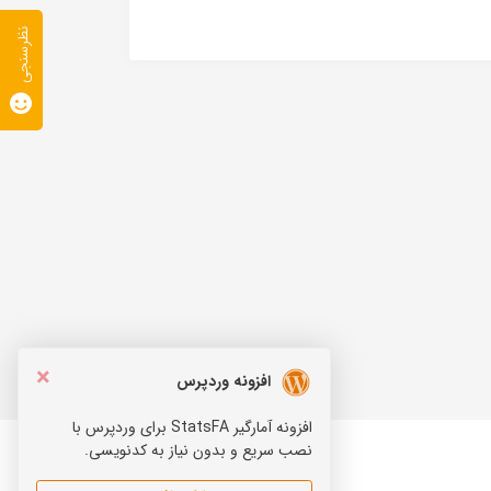
نظرسنجی
×
افزونه وردپرس
افزونه آمارگیر StatsFA برای وردپرس با
نصب سریع و بدون نیاز به کدنویسی.