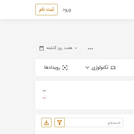
ورود
ثبت نام
هفت روز گذشته
تکنولوژی
رویدادها
—
—