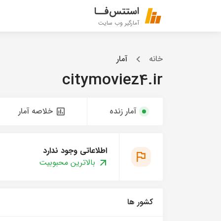
استتس‌فــا
آمارگیر وب سایت
خانه
آمار
citymoviez4.ir
آمار زنده
خلاصه آمار
اطلاعاتی وجود ندارد
بالاترین محبوبیت
کشور ها