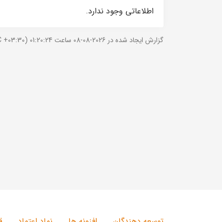
اطلاعاتی وجود ندارد.
گزارش ایجاد شده در 2026-08-08 ساعت 01:20:24 (UTC +03:30).
توسعه دهندگان
افزونه ها
نماد اعتماد
ق