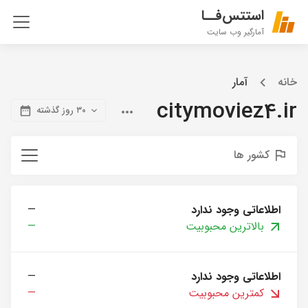
استتس‌فــا
آمارگیر وب سایت
خانه
آمار
citymoviez4.ir
۳۰ روز گذشته
کشور ها
اطلاعاتی وجود ندارد
—
بالاترین محبوبیت
—
اطلاعاتی وجود ندارد
—
کمترین محبوبیت
—