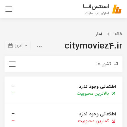
استتس‌فــا
آمارگیر وب سایت
خانه
آمار
citymoviez4.ir
امروز
کشور ها
اطلاعاتی وجود ندارد
—
بالاترین محبوبیت
—
اطلاعاتی وجود ندارد
—
کمترین محبوبیت
—