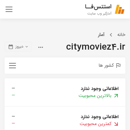
استتس‌فــا
آمارگیر وب سایت
خانه
آمار
citymoviez4.ir
دیروز
کشور ها
اطلاعاتی وجود ندارد
—
بالاترین محبوبیت
—
اطلاعاتی وجود ندارد
—
کمترین محبوبیت
—